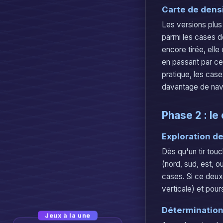
Carte de dens
Les versions plus
parmi les cases de
encore tirée, elle
en passant par ce
pratique, les cas
davantage de navi
Phase 2 : le
Exploration d
Dès qu'un tir touc
(nord, sud, est, ou
cases. Si ce deuxi
verticale) et pour
Détermination 
Jeux à la une