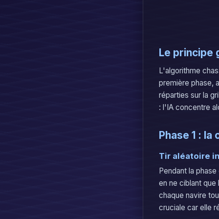
Le principe 
L'algorithme chass
première phase, 
réparties sur la g
: l'IA concentre a
Phase 1 : la
Tir aléatoire i
Pendant la phase d
en ne ciblant que 
chaque navire tou
cruciale car elle