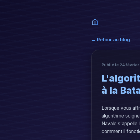
← Retour au blog
Publié le 24 févrie
L'algor
à la Bat
Lorsque vous affr
algorithme soigne
Navale s'appelle l
comment il fonctio