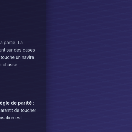
a partie. La
rant sur des cases
 touche un navire
la chasse.
ègle de parité
:
garantit de toucher
isation est