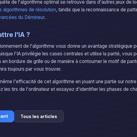
 quête de l'algorithme optimal se retrouve dans d'autres jeux de 
 algorithmes de résolution
, tandis que la reconnaissance de pat
vancées du Démineur
.
tre l'IA ?
tionnement de l'algorithme vous donne un avantage stratégique p
isque l'IA privilégie les cases centrales et utilise la parité, vous
 en bordure de grille ou de manière à contourner le motif de parité
ira toujours par vous trouver.
ême l'efficacité de cet algorithme en jouant une partie sur notr
 les tirs de l'ordinateur et essayez d'identifier les phases de ch
nant
Tous les articles