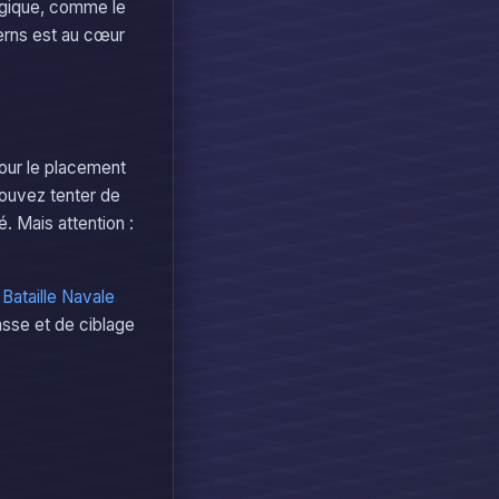
logique, comme le
terns est au cœur
our le placement
 pouvez tenter de
. Mais attention :
e
Bataille Navale
asse et de ciblage