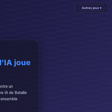
Autres jeux ▾
'IA joue
ontre un
 IA de Bataille
s ensemble