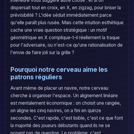
intérieure vous suggère autre chose : et si on
dispersait tout en croix, en X, en zigzag, pour briser la
prévisibilité ? L'idée séduit immédiatement parce
qu'elle paraît plus rusée. Mais cette intuition esthétique
cache une vraie question stratégique : un motif
géométrique en X complique-t-il réellement la traque
pour l'adversaire, ou n'est-ce qu'une rationalisation de
l'envie de faire joli sur la grille ?
Pourquoi notre cerveau aime les
patrons réguliers
Avant même de placer un navire, notre cerveau
cherche à organiser l'espace. Un alignement linéaire
est mentalement économique : on choisit une rangée,
on aligne les cinq navires, on a fini en quinze
secondes. C'est rapide, c'est lisible, c'est ce que font
la majorité des joueurs débutants quand ils ne se
posent pas de question. Le problème, c'est