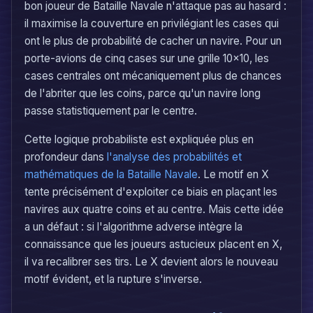
bon joueur de Bataille Navale n'attaque pas au hasard :
il maximise la couverture en privilégiant les cases qui
ont le plus de probabilité de cacher un navire. Pour un
porte-avions de cinq cases sur une grille 10x10, les
cases centrales ont mécaniquement plus de chances
de l'abriter que les coins, parce qu'un navire long
passe statistiquement par le centre.
Cette logique probabiliste est expliquée plus en
profondeur dans
l'analyse des probabilités et
mathématiques de la Bataille Navale
. Le motif en X
tente précisément d'exploiter ce biais en plaçant les
navires aux quatre coins et au centre. Mais cette idée
a un défaut : si l'algorithme adverse intègre la
connaissance que les joueurs astucieux placent en X,
il va recalibrer ses tirs. Le X devient alors le nouveau
motif évident, et la rupture s'inverse.