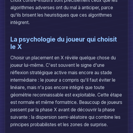
choix contre-intuitifs sont précisément ceux que les
algorithmes adverses ont du mal à anticiper, parce
qu'ils brisent les heuristiques que ces algorithmes
intègrent.
La psychologie du joueur qui choisit
le X
Choisir un placement en X révèle quelque chose du
joueur lui-même. C'est souvent le signe d'une
réflexion stratégique active mais encore au stade
intermédiaire : le joueur a compris qu'il faut éviter le
linéaire, mais n'a pas encore intégré que toute
géométrie reconnaissable est exploitable. Cette étape
est normale et même formatrice. Beaucoup de joueurs
passent par la phase X avant de découvrir la phase
suivante : la dispersion semi-aléatoire qui combine les
principes probabilistes et les zones de surprise.