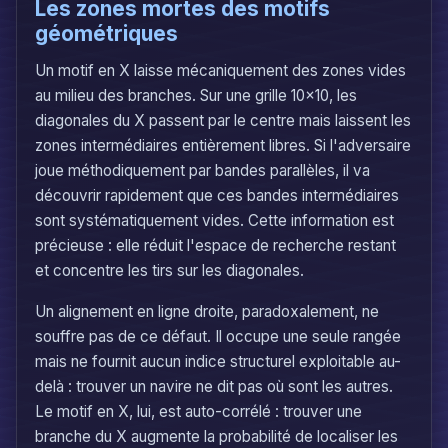
Les zones mortes des motifs
géométriques
Un motif en X laisse mécaniquement des zones vides
au milieu des branches. Sur une grille 10x10, les
diagonales du X passent par le centre mais laissent les
zones intermédiaires entièrement libres. Si l'adversaire
joue méthodiquement par bandes parallèles, il va
découvrir rapidement que ces bandes intermédiaires
sont systématiquement vides. Cette information est
précieuse : elle réduit l'espace de recherche restant
et concentre les tirs sur les diagonales.
Un alignement en ligne droite, paradoxalement, ne
souffre pas de ce défaut. Il occupe une seule rangée
mais ne fournit aucun indice structurel exploitable au-
delà : trouver un navire ne dit pas où sont les autres.
Le motif en X, lui, est auto-corrélé : trouver une
branche du X augmente la probabilité de localiser les