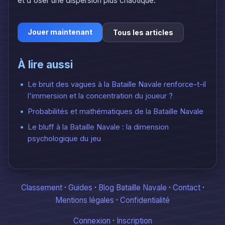
et d'oser une dispersion plus chaotique.
Jouer maintenant
Tous les articles
À lire aussi
Le bruit des vagues à la Bataille Navale renforce-t-il
l'immersion et la concentration du joueur ?
Probabilités et mathématiques de la Bataille Navale
Le bluff à la Bataille Navale : la dimension
psychologique du jeu
Classement
·
Guides
·
Blog Bataille Navale
·
Contact
·
Mentions légales
·
Confidentialité
Connexion
·
Inscription