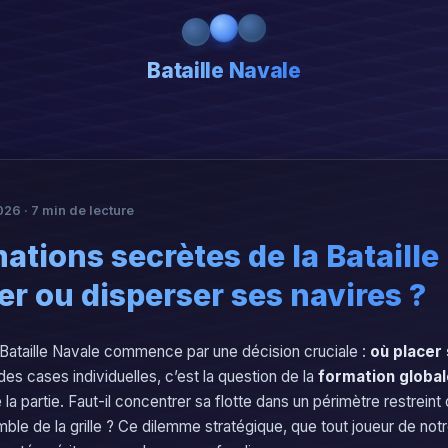
Bataille Navale
026 · 7 min de lecture
ations secrètes de la Bataille
r ou disperser ses navires ?
Bataille Navale commence par une décision cruciale :
où placer 
es cases individuelles, c’est la question de la
formation global
 la partie. Faut-il concentrer sa flotte dans un périmètre restreint o
emble de la grille ? Ce dilemme stratégique, que tout joueur de not