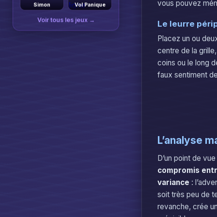
vous pouvez mémori
Simon
Vol Panique
Voir tous les jeux →
Le leurre péri
Placez un ou deux
centre de la grill
coins ou le long 
faux sentiment de
L’analyse m
D’un point de vue
compromis entr
variance
: l’adve
soit très peu de 
revanche, crée un