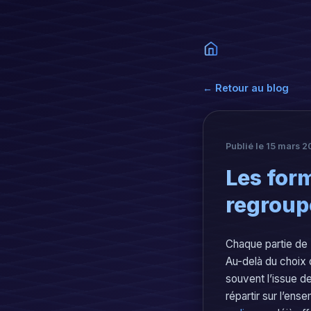
← Retour au blog
Publié le 15 mars 2
Les form
regroupe
Chaque partie de 
Au-delà du choix d
souvent l’issue de
répartir sur l’ens