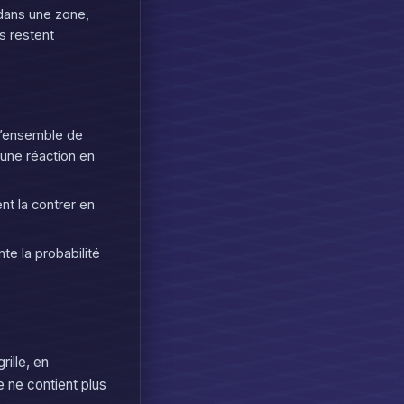
dans une zone,
s restent
 l’ensemble de
 une réaction en
nt la contrer en
e la probabilité
rille, en
e ne contient plus