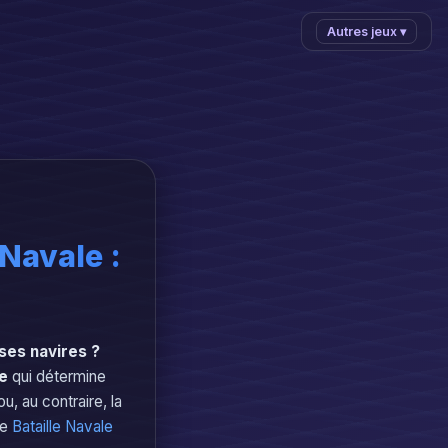
Autres jeux ▾
 Navale :
ses navires ?
e
qui détermine
u, au contraire, la
re
Bataille Navale