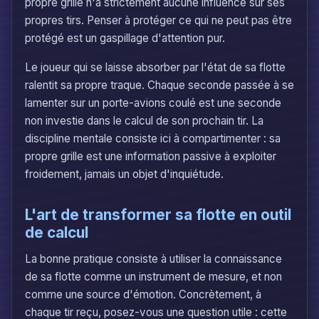
propre grille n'a strictement aucune influence sur ses
propres tirs. Penser à protéger ce qui ne peut pas être
protégé est un gaspillage d'attention pur.
Le joueur qui se laisse absorber par l'état de sa flotte
ralentit sa propre traque. Chaque seconde passée à se
lamenter sur un porte-avions coulé est une seconde
non investie dans le calcul de son prochain tir. La
discipline mentale consiste ici à compartimenter : sa
propre grille est une information passive à exploiter
froidement, jamais un objet d'inquiétude.
L'art de transformer sa flotte en outil
de calcul
La bonne pratique consiste à utiliser la connaissance
de sa flotte comme un instrument de mesure, et non
comme une source d'émotion. Concrètement, à
chaque tir reçu, posez-vous une question utile : cette