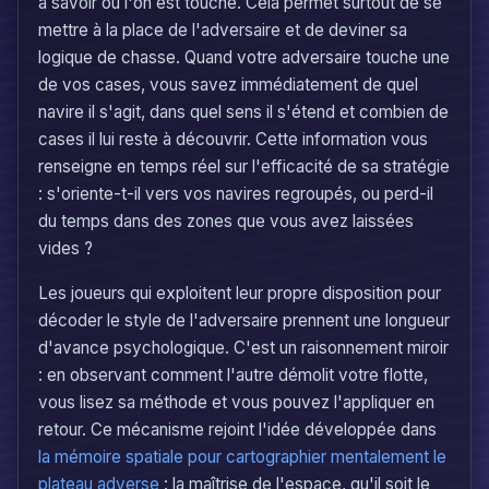
à savoir où l'on est touché. Cela permet surtout de se
mettre à la place de l'adversaire et de deviner sa
logique de chasse. Quand votre adversaire touche une
de vos cases, vous savez immédiatement de quel
navire il s'agit, dans quel sens il s'étend et combien de
cases il lui reste à découvrir. Cette information vous
renseigne en temps réel sur l'efficacité de sa stratégie
: s'oriente-t-il vers vos navires regroupés, ou perd-il
du temps dans des zones que vous avez laissées
vides ?
Les joueurs qui exploitent leur propre disposition pour
décoder le style de l'adversaire prennent une longueur
d'avance psychologique. C'est un raisonnement miroir
: en observant comment l'autre démolit votre flotte,
vous lisez sa méthode et vous pouvez l'appliquer en
retour. Ce mécanisme rejoint l'idée développée dans
la mémoire spatiale pour cartographier mentalement le
plateau adverse
: la maîtrise de l'espace, qu'il soit le