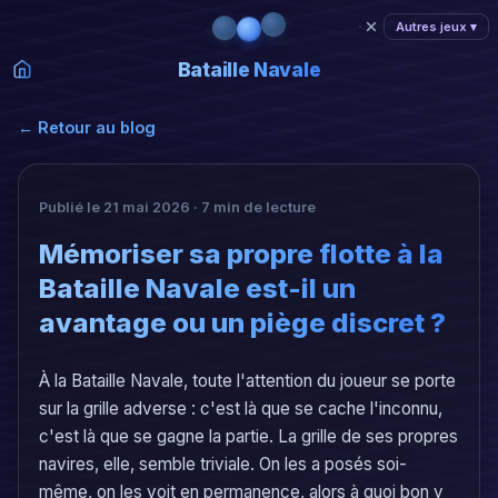
Autres jeux ▾
Bataille Navale
← Retour au blog
Publié le 21 mai 2026 · 7 min de lecture
Mémoriser sa propre flotte à la
Bataille Navale est-il un
avantage ou un piège discret ?
À la Bataille Navale, toute l'attention du joueur se porte
sur la grille adverse : c'est là que se cache l'inconnu,
c'est là que se gagne la partie. La grille de ses propres
navires, elle, semble triviale. On les a posés soi-
même, on les voit en permanence, alors à quoi bon y