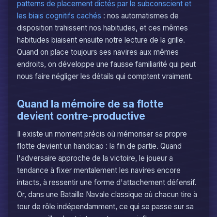
patterns de placement dictés par le subconscient et
les biais cognitifs cachés
: nos automatismes de
disposition trahissent nos habitudes, et ces mêmes
habitudes biaisent ensuite notre lecture de la grille.
Quand on place toujours ses navires aux mêmes
endroits, on développe une fausse familiarité qui peut
nous faire négliger les détails qui comptent vraiment.
Quand la mémoire de sa flotte
devient contre-productive
Il existe un moment précis où mémoriser sa propre
flotte devient un handicap : la fin de partie. Quand
l'adversaire approche de la victoire, le joueur a
tendance à fixer mentalement les navires encore
intacts, à ressentir une forme d'attachement défensif.
Or, dans une Bataille Navale classique où chacun tire à
tour de rôle indépendamment, ce qui se passe sur sa