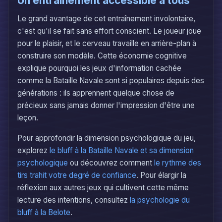
Un entraînement accessible à tous
Le grand avantage de cet entraînement involontaire,
c'est qu'il se fait sans effort conscient. Le joueur joue
pour le plaisir, et le cerveau travaille en arrière-plan à
construire son modèle. Cette économie cognitive
explique pourquoi les jeux d'information cachée
comme la Bataille Navale sont si populaires depuis des
générations : ils apprennent quelque chose de
précieux sans jamais donner l'impression d'être une
leçon.
Pour approfondir la dimension psychologique du jeu,
explorez
le bluff à la Bataille Navale et sa dimension
psychologique
ou découvrez comment
le rythme des
tirs trahit votre degré de confiance
. Pour élargir la
réflexion aux autres jeux qui cultivent cette même
lecture des intentions, consultez
la psychologie du
bluff à la Belote
.