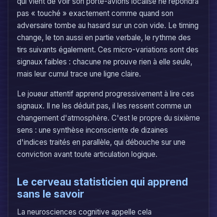
qui vient de voir son porte-avions localisé ne répondra
pas « touché » exactement comme quand son
adversaire tombe au hasard sur un coin vide. Le timing
change, le ton aussi en partie verbale, le rythme des
tirs suivants également. Ces micro-variations sont des
signaux faibles : chacune ne prouve rien à elle seule,
mais leur cumul trace une ligne claire.
Le joueur attentif apprend progressivement à lire ces
signaux. Il ne les déduit pas, il les ressent comme un
changement d'atmosphère. C'est le propre du sixième
sens : une synthèse inconsciente de dizaines
d'indices traités en parallèle, qui débouche sur une
conviction avant toute articulation logique.
Le cerveau statisticien qui apprend
sans le savoir
La neurosciences cognitive appelle cela