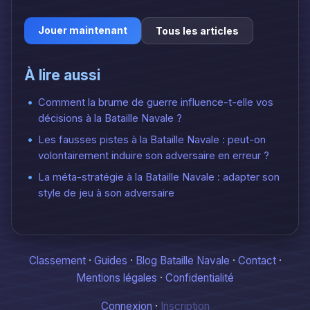
Jouer maintenant
Tous les articles
À lire aussi
Comment la brume de guerre influence-t-elle vos
décisions à la Bataille Navale ?
Les fausses pistes à la Bataille Navale : peut-on
volontairement induire son adversaire en erreur ?
La méta-stratégie à la Bataille Navale : adapter son
style de jeu à son adversaire
Classement
·
Guides
·
Blog Bataille Navale
·
Contact
·
Mentions légales
·
Confidentialité
Connexion
·
Inscription