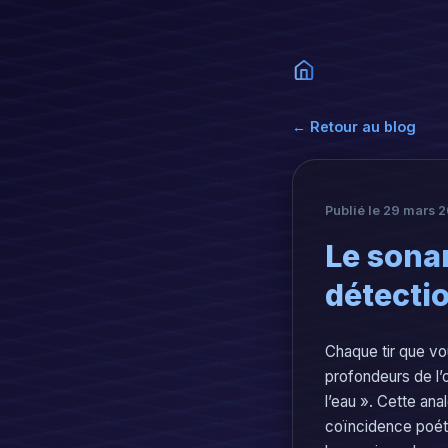
← Retour au blog
Publié le 29 mars 2
Le sonar
détectio
Chaque tir que vo
profondeurs de l’o
l’eau ». Cette ana
coïncidence poét