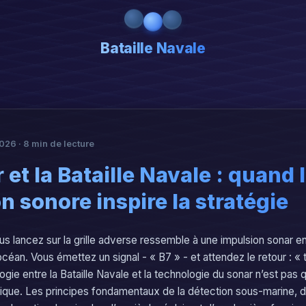
Bataille Navale
026 · 8 min de lecture
 et la Bataille Navale : quand 
n sonore inspire la stratégie
us lancez sur la grille adverse ressemble à une impulsion sonar 
céan. Vous émettez un signal - « B7 » - et attendez le retour : «
logie entre la Bataille Navale et la technologie du sonar n’est pas 
ique. Les principes fondamentaux de la détection sous-marine, 