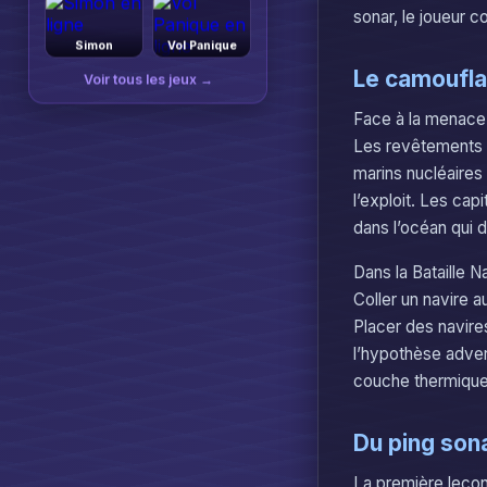
sonar, le joueur c
Simon
Vol Panique
Le camoufla
Voir tous les jeux →
Face à la menace 
Les revêtements 
marins nucléaires
l’exploit. Les cap
dans l’océan qui d
Dans la Bataille 
Coller un navire au
Placer des navire
l’hypothèse adver
couche thermique,
Du ping sona
La première leçon