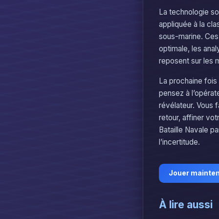
La technologie son
appliquée à la cl
sous-marine. Ces 
optimale, les ana
reposent sur les 
La prochaine fois 
pensez à l’opérat
révélateur. Vous f
retour, affiner vo
Bataille Navale p
l’incertitude.
Jouer mainte
À lire aussi